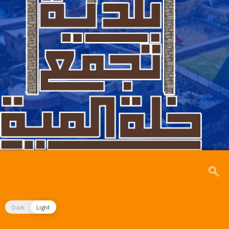
Dark
Light