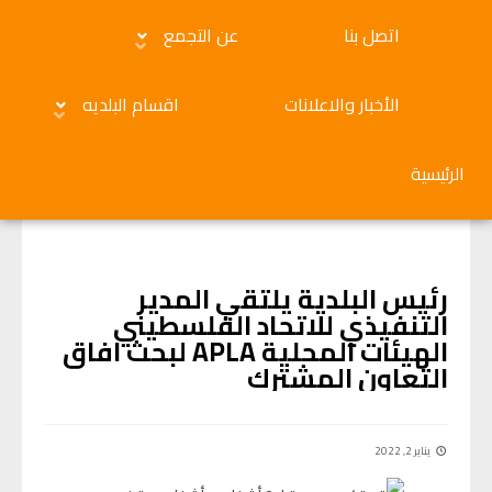
اتصل بنا
عن التجمع
الأخبار والاعلانات
اقسام البلديه
الرئيسية
الأخبار والاعلانات
رئيس البلدية يلتقي المدير
التنفيذي للاتحاد الفلسطيني
الهيئات المحلية APLA لبحث افاق
التعاون المشترك
يناير 2, 2022