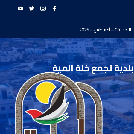
الأحد : 09 – أغسطس – 2026
بلدية تجمع خلة المية