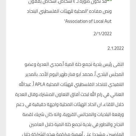
2/1/2022
2.1.2022
التقى رئيس بلدية تجمع خلة المية أ.مجدي العدرة وعضو
المجلس البلدي أ. محمد ابو فنار ظهر اليوم الأحد، بالمدير
التنفيذي للاتحاد الفلسطيني للهيئات المحلية APLA أ. عبدالله
العناتي في رام الله لبحث آفاق التعاون المشترك.وقال العدرة
خلال اللقاء، ان اتحاد الهيئات المحلية واجهة حقيقية في دعم
ورفعة البلديات والمجالس القروية، وانه كان شريك لقصة
النجاح والتطور في بلدية تجمع خلة المية خلال العامين
الماضيين، مشددا على أهمية مراكمة هذه الشراكة خلال