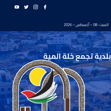
السبت : 08 – أغسطس – 2026
بلدية تجمع خلة المية