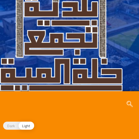
Dark
Light