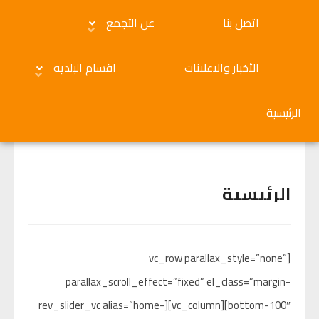
اتصل بنا
عن التجمع
الأخبار والاعلانات
اقسام البلديه
الرئيسية
الرئيسية
[vc_row parallax_style=”none”
parallax_scroll_effect=”fixed” el_class=”margin-
bottom-100″][vc_column][rev_slider_vc alias=”home-