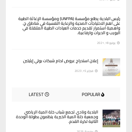
رئيس البلدية يطلع مؤسسة (UNFPA) ومؤسسة الإغاثة الطبية
على اهم الاحتياجات الصحية والرعاية النفسية في مناطق ج،
واهمية استمرار تقديم خدمات العيادات الطبية المتنقلة في
البويب و الديرات وارفاعية.
يونيو 18, 2021
إعلان استدراج عروض لحام شبكات بولي إيثيلين
فبراير 15, 2023
LATEST
POPULAR
البلدية ونادي تجمع شباب خلة المية الرياضي
وجمعية خلة المية الخيرية ينظمون بطولة الوحدة
الثانية لكرة القدم.
يونيو 9, 2025