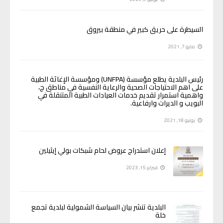
السيطرة على حريق كبير في منطقة بيروق
مايو 7, 2021
رئيس البلدية يطلع مؤسسة (UNFPA) ومؤسسة الإغاثة الطبية
على اهم الاحتياجات الصحية والرعاية النفسية في مناطق ج،
واهمية استمرار تقديم خدمات العيادات الطبية المتنقلة في
البويب و الديرات وارفاعية.
يونيو 18, 2021
إعلان استدراج عروض لحام شبكات بولي إيثيلين
فبراير 15, 2023
البلدية تنشر بيان السياسة الشمولية لبلدية تجمع
خلة