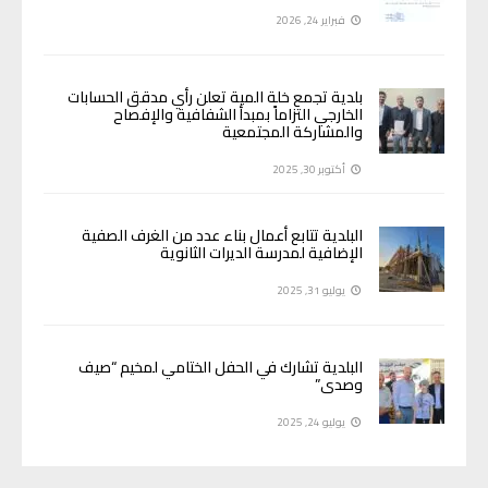
فبراير 24, 2026
بلدية تجمع خلة المية تعلن رأي مدقق الحسابات
الخارجي التزاماً بمبدأ الشفافية والإفصاح
والمشاركة المجتمعية
أكتوبر 30, 2025
البلدية تتابع أعمال بناء عدد من الغرف الصفية
الإضافية لمدرسة الديرات الثانوية
يوليو 31, 2025
البلدية تشارك في الحفل الختامي لمخيم “صيف
وصدى”
يوليو 24, 2025