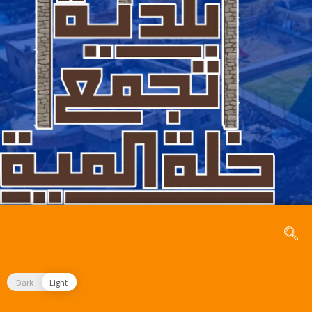
Dark
Light