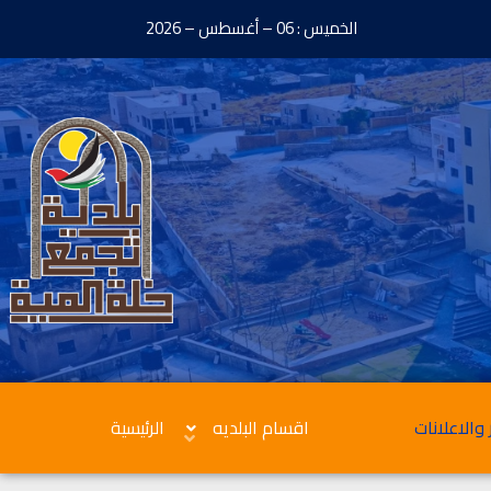
الخميس : 06 – أغسطس – 2026
 والاعلانات
اقسام البلديه
الرئيسية