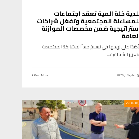
لدية خلة المية تعقد اجتماعات
لمساءلة المجتمعية وتفعّل شراكات
ستراتيجية ضمن مخصصات الموازنة
لعامة
أكيدًا على نهجها في ترسيخ مبدأ المشاركة المجتمعية
تعزيز الشفافية
...
مايو 13, 2025
Read More
والاعلانات