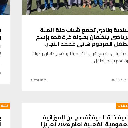
بلدية ونادي تجمع شباب خلة المية
ب
لرياضي ينظمان بطولة كرة قدم بإسم
و
طفل المرحوم هاني محمد النجار.
ا
بلدية ونادي تجمع شباب خلة المية الرياضي ينظمان بطولة
25
ة قدم بإسم الطفل
...
مايو 8, 2025
Read More
الاعلانات
الأخبار 
دية خلة المية تُفصح عن الميزانية
ب
العمومية الفعلية لعام 2024 تعزيزاً
ا