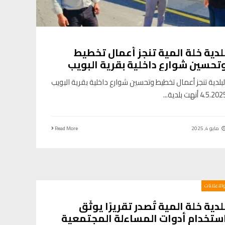
لدية خلة المية تنجز أعمال تخطيط
تحسين شوارع داخلية بقرية البويب
لبلدية تنجز أعمال تخطيط وتحسين شوارع داخلية بقرية البويب
4.5.20 أنهت بلدية
...
مايو 4, 2025
Read More
والاعلانات
لدية خلة المية تُصدر تقريرًا يوثّق
ستخدام أدوات المساءلة المجتمعية