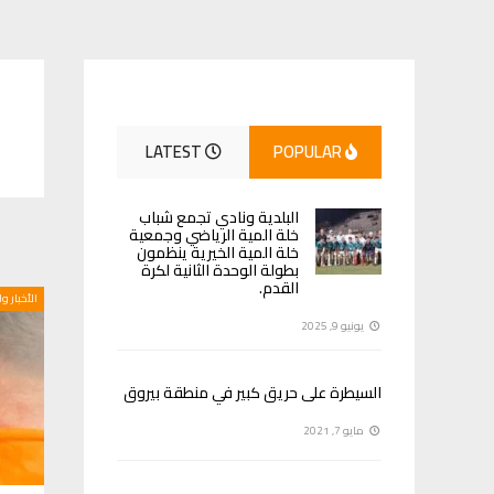
LATEST
POPULAR
البلدية ونادي تجمع شباب
خلة المية الرياضي وجمعية
خلة المية الخيرية ينظمون
بطولة الوحدة الثانية لكرة
القدم.
الأخبار و
يونيو 9, 2025
السيطرة على حريق كبير في منطقة بيروق
مايو 7, 2021