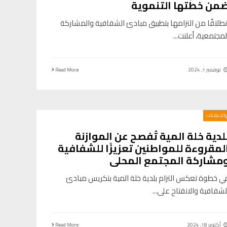
من خطتها التنموية
نطلاقًا من التزامها بتطبيق مبادئ الشفافية والمشاركة
لمجتمعية، أعلنت
...
نوفمبر 1, 2024
Read More
والاعلانات
لدية خلة المية تُفصح عن الموازنة
لمقروءة للمواطنين تعزيزًا للشفافية
مشاركة المجتمع المحلي
ي خطوة تعكس التزام بلدية خلة المية بتكريس مبادئ
لشفافية والانفتاح على
...
أكتوبر 18, 2024
Read More