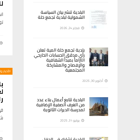
ل
البلدية تنشر بيان السياسة
ان
الشمولية لبلدية تجمع خلة
تو
فبراير 24, 2026
بلدية تجمع خلة المية تعلن
رأي مدقق الحسابات الخارجي
التزاماً بمبدأ الشفافية
والإفصاح والمشاركة
المجتمعية
الأخبار و
أكتوبر 30, 2025
بل
لع
ر
البلدية تتابع أعمال بناء عدد
من الغرف الصفية الإضافية
في
لمدرسة الديرات الثانوية
شر
يوليو 31, 2025
البلدية تشارك في الحفل