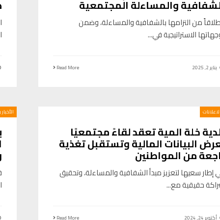
لشفافية والمساءلة المجتمعية
ض
طلاقاً من التزامها بالشفافية والمساءلة، وضمن
ا
جهاتها الاستراتيجية في
...
ا
يناير 2, 2025
Read More
الاعلانات
الأخبار 
دية خلة المية تعقد لقاءً مجتمعيًا
ب
رض البيانات المالية وتستقبل تغذية
ا
اجعة من المواطنين
و
 إطار سعيها لتعزيز مبدأ الشفافية والمساءلة، وتحقيق
ف
اكة حقيقية مع
...
ا
أكتوبر 24, 2024
Read More