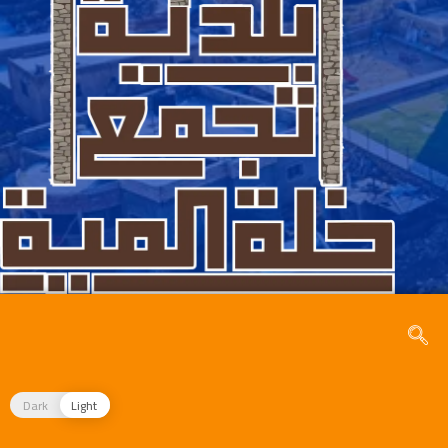
Dark
Light