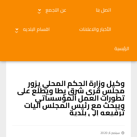
اتصل بنا
عن التجمع
الأخبار والاعلانات
اقسام البلديه
الرئيسية
الأخبار والاعلانات
وكيل وزارة الحكم المحلي يزور
مجلس قرى شرق يطا ويطلع على
تطورات العمل المؤسساتي
ويبحث مع رئيس المجلس آليات
ترفيعه إلى بلدية
سبتمبر 6, 2020