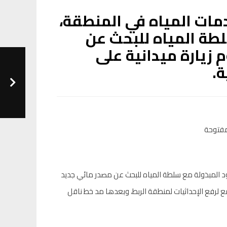
مات المياه في المنطقة،
طة المياه للبحث عن
زيارة ميدانية على
ة.
د المبذولة مع سلطة المياه للبحث عن مصدر مائي جديد
جمع لرفع الإحداثيات لمنطقة الربط، وبعدها مد خط ناقل