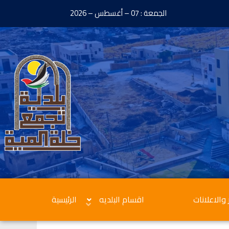
الجمعة : 07 – أغسطس – 2026
 والاعلانات
اقسام البلديه
الرئيسية