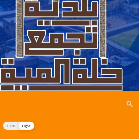
Dark
Light