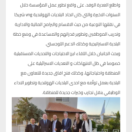
واطلع العدرة الوفد، على واقع تطور عمل المؤسسة خلال
السنوات الاخيرة والتي كان اتحاد البلديات الهولندية vng شريكا
في نقلتها النوعية من حيث الاقسام والبرامج المالية والادارية
وتدريب الموظفين وتطوير قدراتهم والمساعدة في وضع خطة
البلدية الاستراتيجية وكذلك الدعم اللوجستي.
وبحث الجانبان خلال اللقاء ابرز الاحتياجات والتحديات المستقبلية
خصوصا في ظل الانتهاكات و التعديات الاسرائيلية على
المنطقة واحتياجاتها، وكذلك فتح افاق جديدة للتعاون مع
البلدية بعمل توأمه مع احدى البلديات الهولندية وتطوير الاداء
الوظيفي بنقل تجارب وخبرات جديدة للمنطقة.