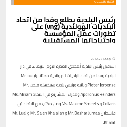
الأخبار والاعلانات
رئيس البلدية يطلع وفدا من اتحاد
البلديات الهولندية (vng) على
تطورات عمل المؤسسة
واحتياجاتها المستقبلية
نوفمبر 23, 2022
استقبل رئيس البلدية أ.مجدي العدرة اليوم الاربعاء، في دار
البلدية وفدا من اتحاد البلديات الهولندية ممثلا برئيسه Mr.
Pieter Jeroense ونائبه ورئيس بلدية ستيخسته فيخت Mr.
Apollonius Reinders ومدراء المشاريع في الاتحاد Ms. Miriam
Collaris و Ms. Maxime Smeets ومن مكتب فرع الاتحاد في
فلسطين Mr. Bashar Jumaa و Mr. Saleh Khalailah و Mr. Luai
Khalaf.