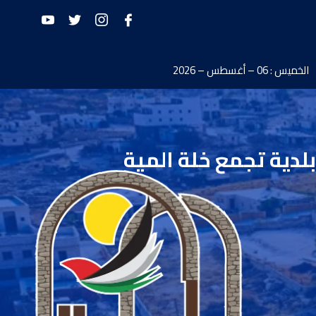
الخميس : 06 – أغسطس – 2026
بلدية تجمع خلة المية