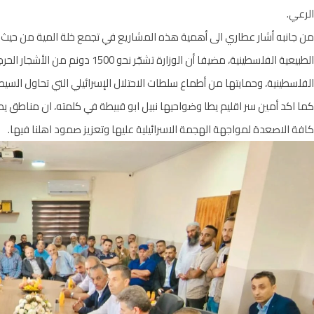
الرعي.
من جانبه أشار عطاري الى أهمية هذه المشاريع في تجمع خلة المية من حيث تع
الطبيعية الفلسطينية، مضيفا أن الوزارة 
الفلسطينية، وحمايتها من أطماع سلطات الاحتلال الإسرائيلي التي تحاول السي
كما اكد أمين سر اقليم يطا وضواحيها نبيل ابو قبيطة في كلمته، ان مناطق يط
كافة الاصعدة لمواجهة الهجمة الاسرائيلية عليها وتعزيز صمود اهلنا فيها.