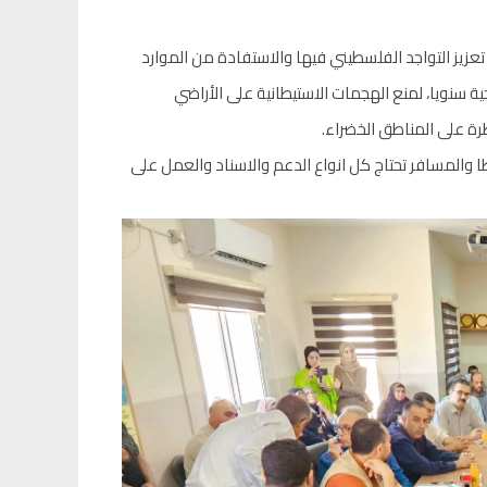
زيز التواجد الفلسطيني فيها والاستفادة من الموارد
تشجّر نحو 1500 دونم من الأشجار الحرجية سنويا، لمنع الهجمات الاستيطانية على الأراضي
طرة على المناطق الخضراء.
ا والمسافر تحتاج كل انواع الدعم والاسناد والعمل على