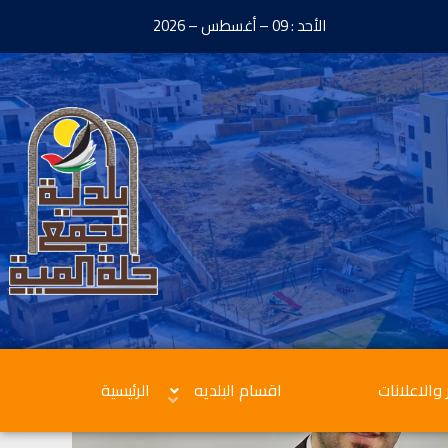
الأحد : 09 – أغسطس – 2026
 والاعلانات
اقسام البلديه
الرئيسية