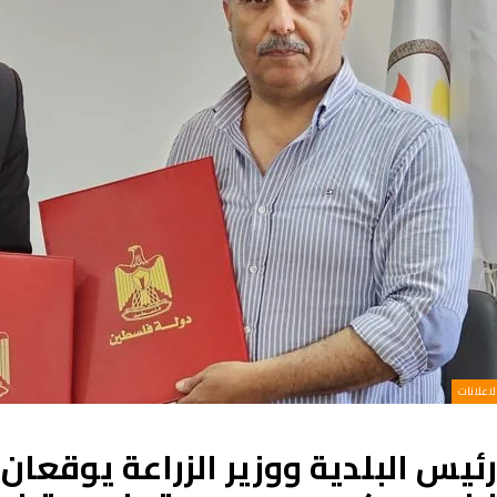
الاعلانات
رئيس البلدية ووزير الزراعة يوقعا