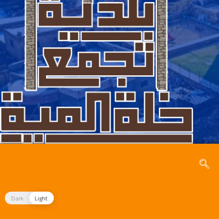
Dark
Light