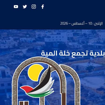
الإثنين : 10 – أغسطس – 2026
بلدية تجمع خلة المية