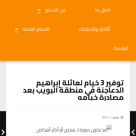
اتصل بنا
عن التجمع
الأخبار والاعلانات
اقسام البلديه
الرئيسية
الأخبار والاعلانات
توفير 3 خيام لعائلة إبراهيم
الدعاجنة في منطقة البويب بعد
مصادرة خيامه
يونيو 1, 2021