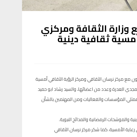
ع وزارة الثقافة ومركزي
مسية ثقافية دينية
ون مع مركز نرسان الثقافي ومركز الرؤية الثقافي أمسية
 مجدي العدرة وعدد من اعضائها، والسيد رشاد ابو حميد
ن ممثلي المؤسسات والفعاليات ومن المهتمين بالشأن
ية والموشحات الرمضانية والمدائح النبوية.
 رعاية الأمسية، كما شكر مركز نرسان الثقافي