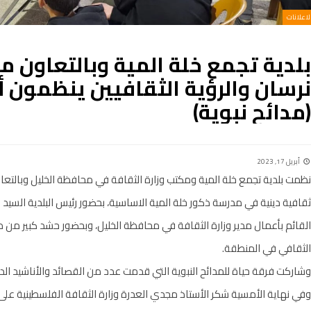
الاعلانات
بلدية تجمع خلة المية وبالتعاون م
نرسان والرؤية الثقافيين ينظمون أ
(مدائح نبوية)
أبريل 17, 2023
نظمت بلدية تجمع خلة المية ومكتب وزارة الثقافة في محافظة الخليل وبالتعا
ثقافية دينية في مدرسة ذكور خلة المية الاساسية، بحضور رئيس البلدية السيد
القائم بأعمال مدير وزارة الثقافة في محافظة الخليل، وبحضور حشد كبير م
الثقافي في المنطقة.
وشاركت فرقة حياة للمدائح النبوية التي قدمت عدد من القصائد والأناشيد الدين
وفي نهاية الأمسية شكر الأستاذ مجدي العدرة وزارة الثقافة الفلسطينية على