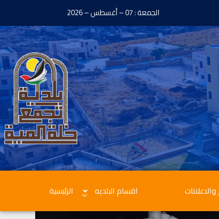
الجمعة : 07 – أغسطس – 2026
 والاعلانات
اقسام البلديه
الرئيسية