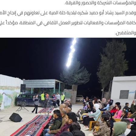
والمؤسسات الشريكة والحضور والفرقة.
وقدم السيد رشاد أبو حميد شكره لبلدية خلة المية على تعاونهم في إنجاح ال
كافة المؤسسات والفعاليات لتطوير العمل الثقافي في المنطقة، مؤكداً عل
والمثقفين.