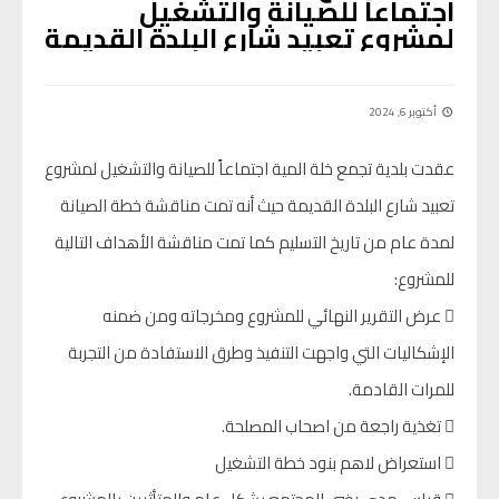
اجتماعاً للصيانة والتشغيل
لمشروع تعبيد شارع البلدة القديمة
أكتوبر 6, 2024
عقدت بلدية تجمع خلة المية اجتماعاً للصيانة والتشغيل لمشروع
تعبيد شارع البلدة القديمة حيث أنه تمت مناقشة خطة الصيانة
لمدة عام من تاريخ التسليم كما تمت مناقشة الأهداف التالية
للمشروع:
 عرض التقرير النهائي للمشروع ومخرجاته ومن ضمنه
الإشكاليات التي واجهت التنفيذ وطرق الاستفادة من التجربة
للمرات القادمة.
 تغذية راجعة من اصحاب المصلحة.
 استعراض لاهم بنود خطة التشغيل