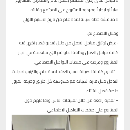
 قياس مدى رضى المجتمع بشكل عام والمتأثرين بالمشروع
سلباً او ايجاباً. ومردود المشروع على المجتمع وفئاته.
 مناقشة خطة صيانة لمدة عام من تاريخ التسليم الاولي.
وخلال الاجتماع تم:
-عرض توثيق مراحل العمل من خلال فيديو قصير نظهر فيه
كافة مراحل العمل وكافة الطواقم التي ساهمت في انجاز
المشروع وعرضه على منصات التواصل الاجتماعي.
– تقديم كفالة الصيانة حسب العقد لمدة عام. والترتيب لمجلات
التدخل خلال فترة الصيانة مع خصوصية كل طريق وحركة المرور
خاصة فصل الشتاء.
– تغذية راجعة من خلال تعليقات الناس وتفاعلهم حول
المشروع على صفحات التواصل الاجتماعي