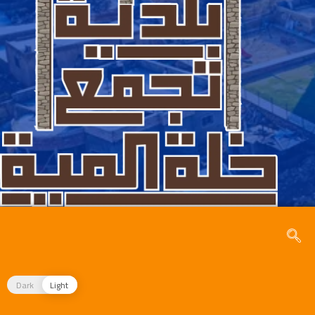
Dark
Light