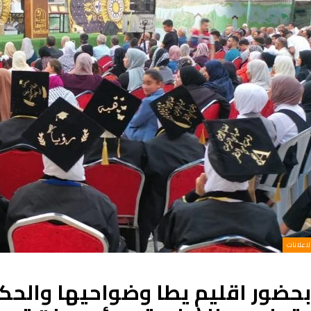
الاعلانات
بحضور اقليم يطا وضواحيها والحكم