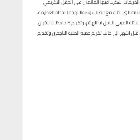
الخريجات، شكرت فيها القائمين على الحفل التكريمي
ات التي بذلت مع الطلاب وصولا لهذه اللحظة العظيمة.
وتخلل الحفل قصيدة وطنية بالقاء مبدع من الطالبة ميلا عوض، وكذلك تكريم عائلة المربي الراحل ابا الهيثم، وتكريم ٣ حافظات للقران
بل اشهر، الى جانب تكريم جميع الطلبة الناجحين وتقديم