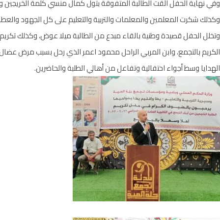
وفي نهاية الحفل القت الطالبة المتفوقة بتول كمال منسي كلمة الخريجين و
وكذلك شكرت المعلمين والمعلمات والتربية والتعليم على كل الجهود والعطاء
الكريم بالتجمع، وابن المربي الراحل محمود اعمر الذي رحل بسبب مرض عضال ق
الهدايا وسط أجواء احتفالية وتفاعل من أهالي الطلبة والحاضرين.