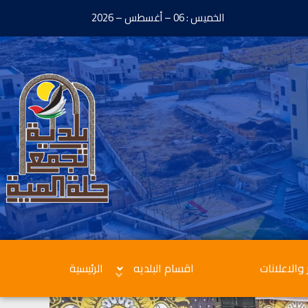
الخميس : 06 – أغسطس – 2026
 والاعلانات
اقسام البلديه
الرئيسية