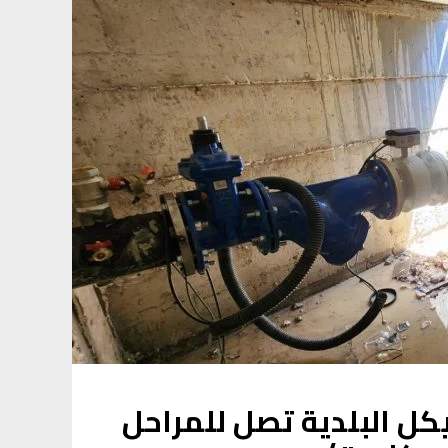
كل البلدية تصل للمراحل