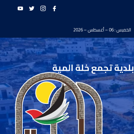
الخميس : 06 – أغسطس – 2026
بلدية تجمع خلة المية