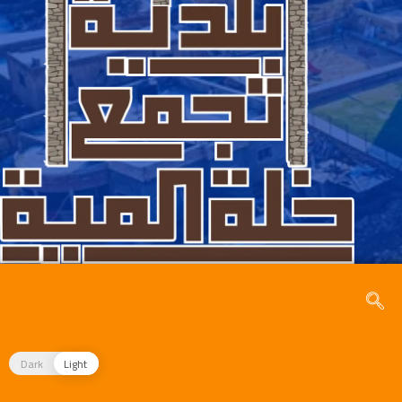
Dark
Light