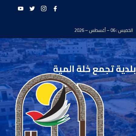
الخميس : 06 – أغسطس – 2026
بلدية تجمع خلة المية