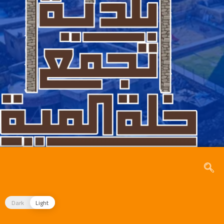
Dark
Light