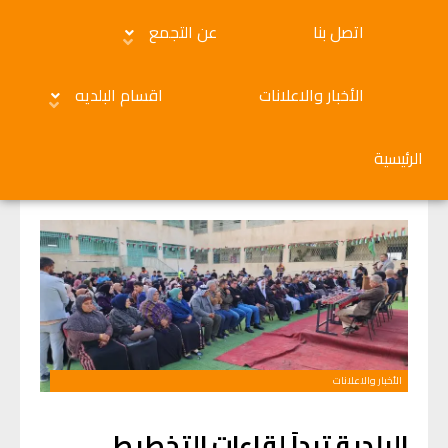
اتصل بنا
عن التجمع
الأخبار والاعلانات
اقسام البلديه
الرئيسية
الأخبار والاعلانات
البلدية تبدأ لقاءات التخطيط