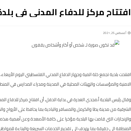
افتتاح مركز للدفاع المدني في بلد
أغسطس 25, 2021
افتتحت بلدية تجمع خلة المية وجهاز الدفاع المدني الفلسطيني اليوم الأرب
الامنية والمؤسسات والهيئات المحلية في المدينة ومدراء المدارس في المنطقة
وقال رئيس البلدية أ.مجدي العدرة في بداية الحفل، أن افتتاح مركز للدفاع ال
الشرقية من مدينة يطا والكرمل والمسافر والبادية بما يحافظ على الأرواح وال
والإنجازات التي قامت بها البلدية مؤخرا على كافة الأصعدة وعن أهمية هذ
المنطقة الى حقيقة بما يهدف الى تقديم الخدمات السريعة والبناءة للموا