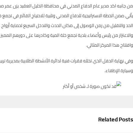
من جانبه اكد مدير عام الدفاع المدني في محافظة الخليل العقيد يزن عمر ممثل
يأتي ضمن الخطة الاستراتيجية للدفاع المدني وتلبية للاحتياج القائم في تجمع خل
الحد والتقليل من زمن الوصول إلى مكان الحدث والتدخل السريع لحماية أرواح 
والاعتزاز من رئيس وأعضاء بلدية تجمع خلة المية وكادرها على دورهم المميز في
وافتتاح هذا المركز المثالي.
وفي نهاية الحفل الذي تخلله فقرات فنية لدائرة الأنشطة الطلابية بمديرية تربي
وسيارة الإطفاء.
Related Posts