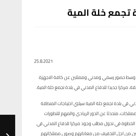
ة تجمع خلة المية
25.8.2021
عاء، وسط حضور رسمي ومدني وممثلين عن كافة الاجهزة
، مركزا جديدا للدفاع المدني في بلدة تجمع خلة المية.
مدني في بلدة تجمع خلة المية سيلبي احتياجات المنطقة
ممتلكات، متحدثا عن الدور الريادي والمهم للتطورات
ه الخطوة في تحول مطلب وجود مركزا للدفاع المدني في
طنين من اجل التخفيف من معاناتهم وصون ممتلكاتهم