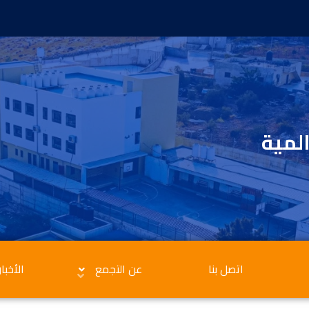
المية
اتصل بنا
عن التجمع
الأخبار
الاعلانات