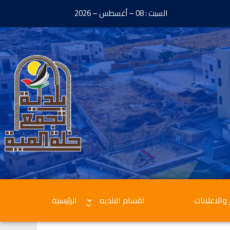
السبت : 08 – أغسطس – 2026
 والاعلانات
اقسام البلديه
الرئيسية