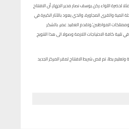
ا لحضرة اللواء ركن يوسف نصار مدير الجهاز، أن الافتتاح
ة المية والقرى المجاورة، والذي يعود بالآثار الكبيرة في
وممتلكات المواطنين’.وتقدم العقيد عمر، بالشكر
 تلبية كافة الاحتياجات اللازمة وصولا الى هذا التتويج
ة وتعليم يطا، تم قص شريط الافتتاح لمقر المركز الجديد