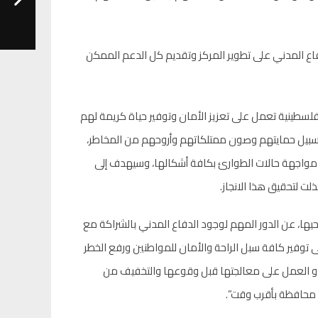
دفاع المدني على تطوير المركز وتقديم كل الدعم الممكن
سطينية تعمل على تعزيز الأمان وتوفير حياة كريمة لهم
سبيل حمايتهم وصون ممتلكاتهم وأروحهم من المخاطر،
ي مواجهة حالات الطوارئ بكافة أشكالها، وسيهدف إلى
ت لتحقيق هذا الانجاز.
ها، عن الدور المهم لوجود الدفاع المدني بالشراكة مع
ى توفير كافة سبل الراحة والأمان للمواطنين ورفع الخطر
 او العمل على معالجتها قبل وقوعها والتخفيف من
 محافظة بأقرب وقت”.