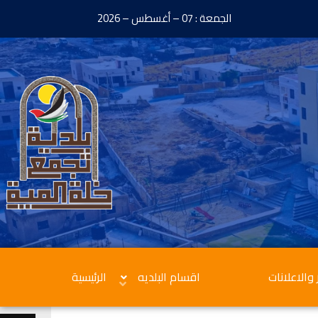
الجمعة : 07 – أغسطس – 2026
 والاعلانات
اقسام البلديه
الرئيسية