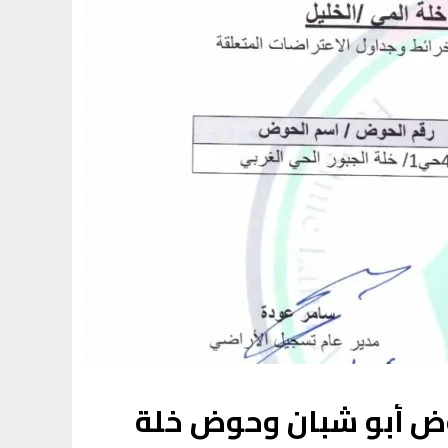
وض أبو شبان وحوض خلة