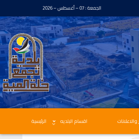
الجمعة : 07 – أغسطس – 2026
 والاعلانات
اقسام البلديه
الرئيسية