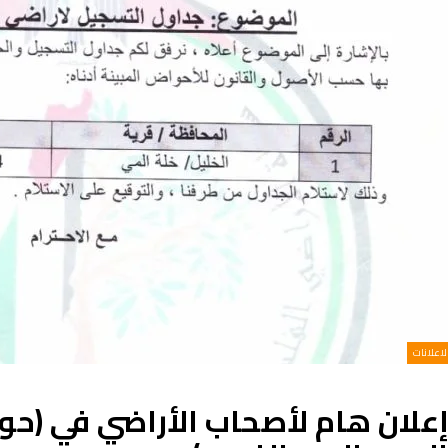
الاعلانات
إعلان هام لأصحاب الأراضي في (ح