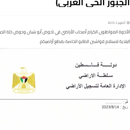
الجبور الحي الغربي)
أكتوبر 2, 2023
الأخوة المواطنون الكرام أصحاب الأراضي في (حوض أبو شبان وحوض خلة الج
البلدية لاستلام قواشين الطابو الخاصة بقطع أراضيكم.